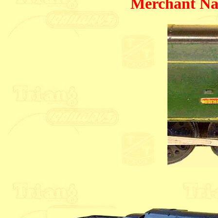
Merchant Nav